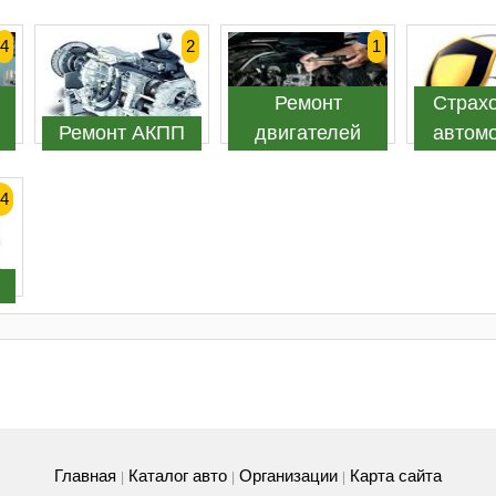
4
2
1
Ремонт
Страх
Ремонт АКПП
двигателей
автом
4
Главная
Каталог авто
Организации
Карта сайта
|
|
|