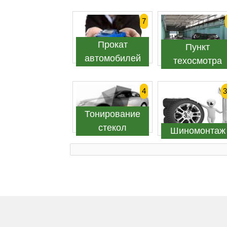
7
Прокат
Пункт
автомобилей
техосмотра
4
3
Тонирование
стекол
Шиномонтаж